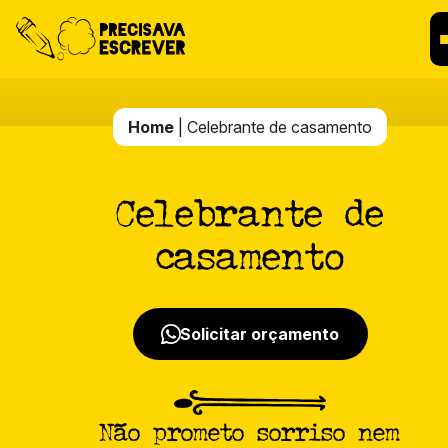
Home
| Celebrante de casamento
Celebrante de
casamento
Solicitar orçamento
Não prometo sorriso nem