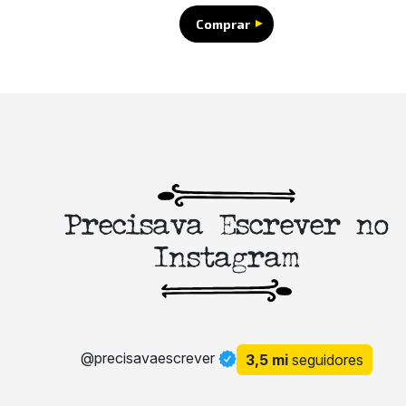
Comprar
Precisava Escrever no
Instagram
@precisavaescrever
3,5 mi
seguidores