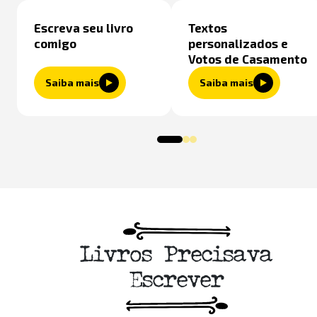
Escreva seu livro
Textos
comigo
personalizados e
Votos de Casamento
Saiba mais
Saiba mais
Livros Precisava
Escrever