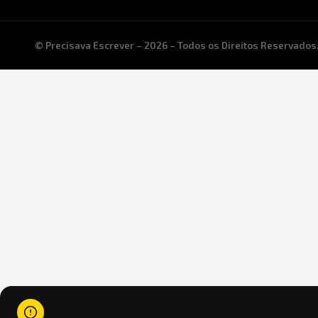
© Precisava Escrever – 2026 – Todos os Direitos Reservados